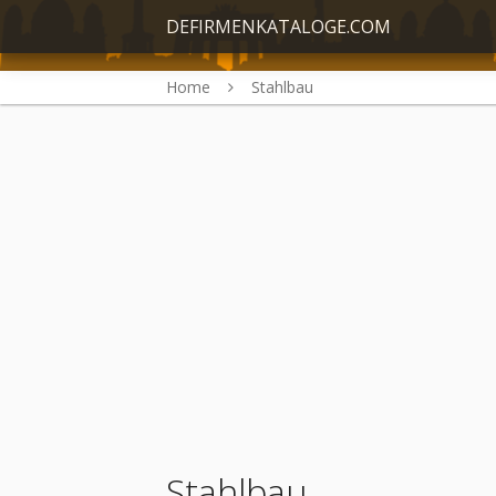
DEFIRMENKATALOGE.COM
Home
Stahlbau
Stahlbau