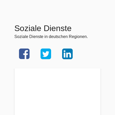
Soziale Dienste
Soziale Dienste in deutschen Regionen.