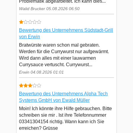
Problematik abgearbeitet. Ich kann dies...
Walid Brucker 05.08.2026 06:50
Bewertung des Unternehmens Südstadt-Grill
von Erwin
Bratwürste waren schon mal gebraten.
Werden für die Currywurst nur aufgewärmt.
Wird dann alles mit einer lauwarmen
Currysauce vertuscht. Currywurst...
Erwin 04.08.2026 01:01
Bewertung des Unternehmens Alpha Tech
Systems GmbH von Ewald Müller
Moin! Ich könnte ihre Hilfe gebrauchen. Bitte
schreiben sie mir . Ist ihre Telefonnummer
03341304154 richtig. Wann kann ich Sie
erreichen? Grüsse