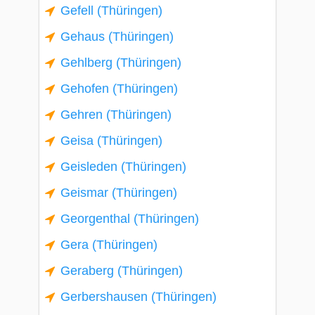
Gefell (Thüringen)
Gehaus (Thüringen)
Gehlberg (Thüringen)
Gehofen (Thüringen)
Gehren (Thüringen)
Geisa (Thüringen)
Geisleden (Thüringen)
Geismar (Thüringen)
Georgenthal (Thüringen)
Gera (Thüringen)
Geraberg (Thüringen)
Gerbershausen (Thüringen)