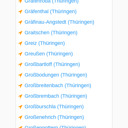
Gräfenroda (Thüringen)
Gräfenthal (Thüringen)
Gräfinau-Angstedt (Thüringen)
Graitschen (Thüringen)
Greiz (Thüringen)
Greußen (Thüringen)
Großbartloff (Thüringen)
Großbodungen (Thüringen)
Großbreitenbach (Thüringen)
Großbrembach (Thüringen)
Großburschla (Thüringen)
Großenehrich (Thüringen)
Großengottern (Thüringen)