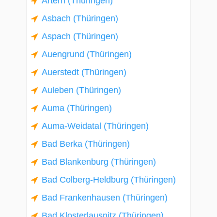
Artern (Thüringen)
Asbach (Thüringen)
Aspach (Thüringen)
Auengrund (Thüringen)
Auerstedt (Thüringen)
Auleben (Thüringen)
Auma (Thüringen)
Auma-Weidatal (Thüringen)
Bad Berka (Thüringen)
Bad Blankenburg (Thüringen)
Bad Colberg-Heldburg (Thüringen)
Bad Frankenhausen (Thüringen)
Bad Klosterlausnitz (Thüringen)