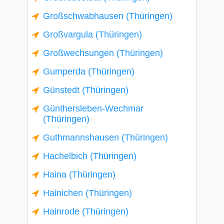
Großschwabhausen (Thüringen)
Großvargula (Thüringen)
Großwechsungen (Thüringen)
Gumperda (Thüringen)
Günstedt (Thüringen)
Günthersleben-Wechmar
(Thüringen)
Guthmannshausen (Thüringen)
Hachelbich (Thüringen)
Haina (Thüringen)
Hainichen (Thüringen)
Hainrode (Thüringen)