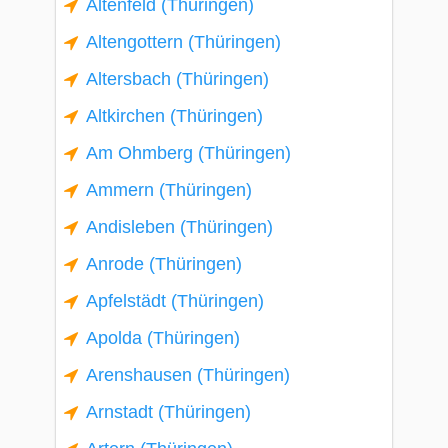
Altenfeld (Thüringen)
Altengottern (Thüringen)
Altersbach (Thüringen)
Altkirchen (Thüringen)
Am Ohmberg (Thüringen)
Ammern (Thüringen)
Andisleben (Thüringen)
Anrode (Thüringen)
Apfelstädt (Thüringen)
Apolda (Thüringen)
Arenshausen (Thüringen)
Arnstadt (Thüringen)