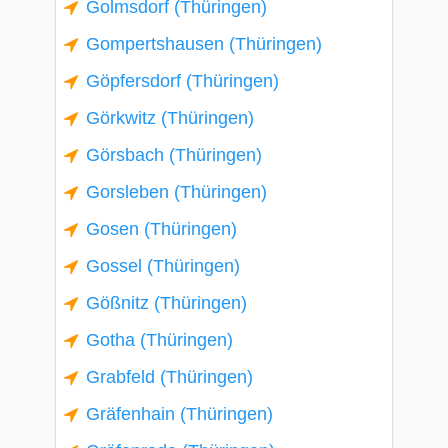
Golmsdorf (Thüringen)
Gompertshausen (Thüringen)
Göpfersdorf (Thüringen)
Görkwitz (Thüringen)
Görsbach (Thüringen)
Gorsleben (Thüringen)
Gosen (Thüringen)
Gossel (Thüringen)
Gößnitz (Thüringen)
Gotha (Thüringen)
Grabfeld (Thüringen)
Gräfenhain (Thüringen)