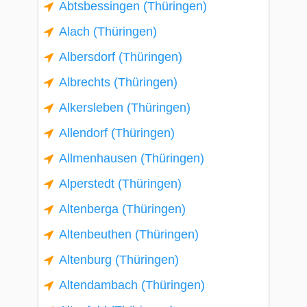
Abtsbessingen (Thüringen)
Alach (Thüringen)
Albersdorf (Thüringen)
Albrechts (Thüringen)
Alkersleben (Thüringen)
Allendorf (Thüringen)
Allmenhausen (Thüringen)
Alperstedt (Thüringen)
Altenberga (Thüringen)
Altenbeuthen (Thüringen)
Altenburg (Thüringen)
Altendambach (Thüringen)