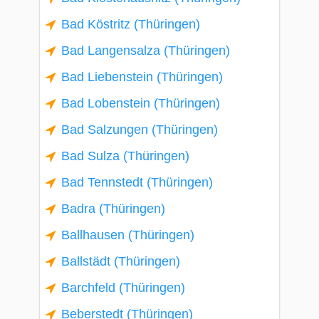
Bad Köstritz (Thüringen)
Bad Langensalza (Thüringen)
Bad Liebenstein (Thüringen)
Bad Lobenstein (Thüringen)
Bad Salzungen (Thüringen)
Bad Sulza (Thüringen)
Bad Tennstedt (Thüringen)
Badra (Thüringen)
Ballhausen (Thüringen)
Ballstädt (Thüringen)
Barchfeld (Thüringen)
Beberstedt (Thüringen)