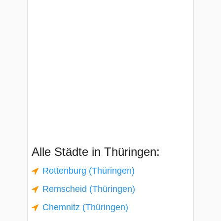
Alle Städte in Thüringen:
Rottenburg (Thüringen)
Remscheid (Thüringen)
Chemnitz (Thüringen)