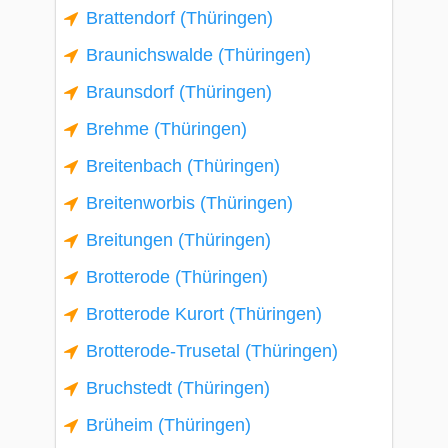
Brattendorf (Thüringen)
Braunichswalde (Thüringen)
Braunsdorf (Thüringen)
Brehme (Thüringen)
Breitenbach (Thüringen)
Breitenworbis (Thüringen)
Breitungen (Thüringen)
Brotterode (Thüringen)
Brotterode Kurort (Thüringen)
Brotterode-Trusetal (Thüringen)
Bruchstedt (Thüringen)
Brüheim (Thüringen)