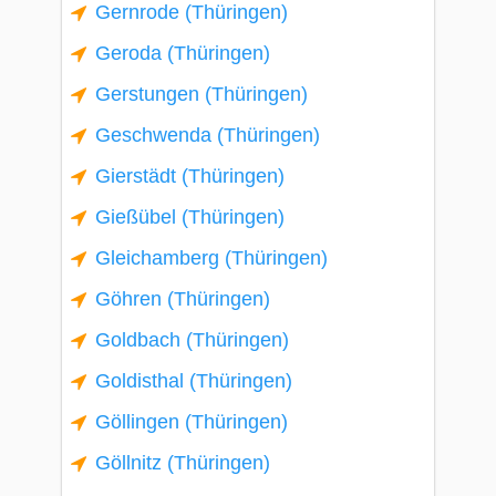
Gernrode (Thüringen)
Geroda (Thüringen)
Gerstungen (Thüringen)
Geschwenda (Thüringen)
Gierstädt (Thüringen)
Gießübel (Thüringen)
Gleichamberg (Thüringen)
Göhren (Thüringen)
Goldbach (Thüringen)
Goldisthal (Thüringen)
Göllingen (Thüringen)
Göllnitz (Thüringen)