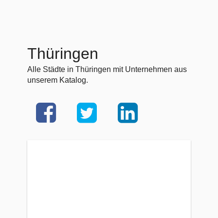
Thüringen
Alle Städte in Thüringen mit Unternehmen aus
unserem Katalog.