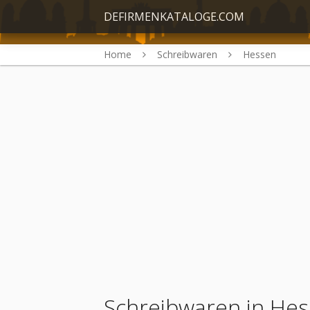
DEFIRMENKATALOGE.COM
Home
Schreibwaren
Hessen
Schreibwaren in He