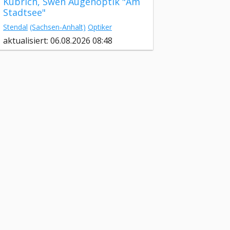
Kübrich, Swen Augenoptik "Am
Stadtsee"
Stendal
(Sachsen-Anhalt)
Optiker
aktualisiert: 06.08.2026 08:48