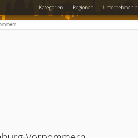
Kategorien
Regionen
Unternehmen h
pommern
enburg-Vorpommern