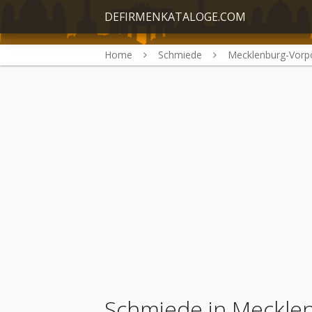
DEFIRMENKATALOGE.COM
Home
Schmiede
Mecklenburg-Vor
Schmiede in Meckl