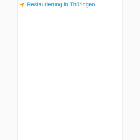
Restaurierung in Thüringen