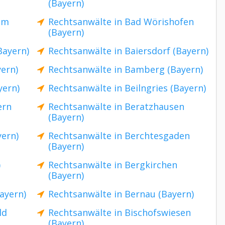
(Bayern)
im
Rechtsanwälte in Bad Wörishofen
(Bayern)
Bayern)
Rechtsanwälte in Baiersdorf (Bayern)
ern)
Rechtsanwälte in Bamberg (Bayern)
yern)
Rechtsanwälte in Beilngries (Bayern)
ern
Rechtsanwälte in Beratzhausen
(Bayern)
yern)
Rechtsanwälte in Berchtesgaden
(Bayern)
)
Rechtsanwälte in Bergkirchen
(Bayern)
ayern)
Rechtsanwälte in Bernau (Bayern)
ld
Rechtsanwälte in Bischofswiesen
(Bayern)