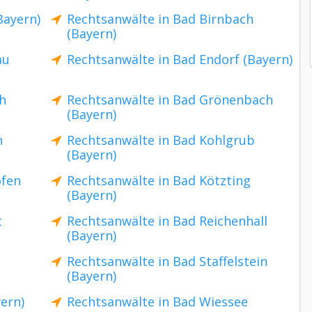
Bayern)
Rechtsanwälte in Bad Birnbach
(Bayern)
au
Rechtsanwälte in Bad Endorf (Bayern)
h
Rechtsanwälte in Bad Grönenbach
(Bayern)
n
Rechtsanwälte in Bad Kohlgrub
(Bayern)
ofen
Rechtsanwälte in Bad Kötzting
(Bayern)
t
Rechtsanwälte in Bad Reichenhall
(Bayern)
Rechtsanwälte in Bad Staffelstein
(Bayern)
ern)
Rechtsanwälte in Bad Wiessee