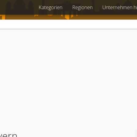
Kategorien
Regionen
Unternehmen h
yern