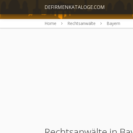
DEFIRMENKATALOGE.COM
Home
Rechtsanwälte
Bayern
Rechtsanwälte in Ba