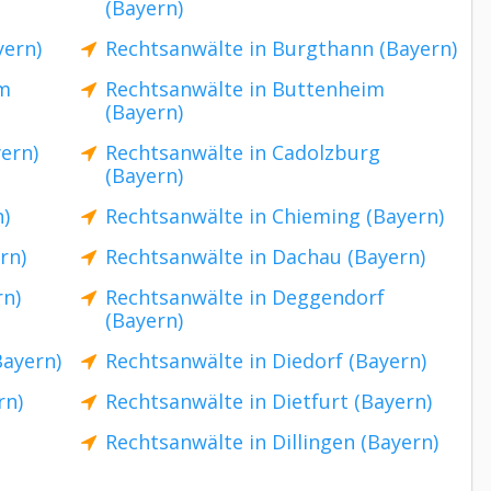
(Bayern)
yern)
Rechtsanwälte in Burgthann (Bayern)
im
Rechtsanwälte in Buttenheim
(Bayern)
ern)
Rechtsanwälte in Cadolzburg
(Bayern)
)
Rechtsanwälte in Chieming (Bayern)
rn)
Rechtsanwälte in Dachau (Bayern)
rn)
Rechtsanwälte in Deggendorf
(Bayern)
Bayern)
Rechtsanwälte in Diedorf (Bayern)
rn)
Rechtsanwälte in Dietfurt (Bayern)
Rechtsanwälte in Dillingen (Bayern)