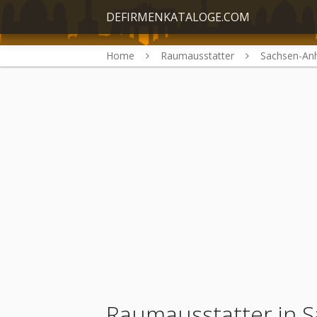
DEFIRMENKATALOGE.COM
Home
Raumausstatter
Sachsen-Anh
Raumausstatter in S