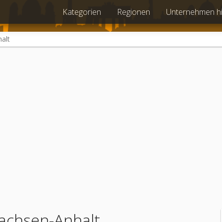
Kategorien
Regionen
Unternehmen h
alt
achsen-Anhalt