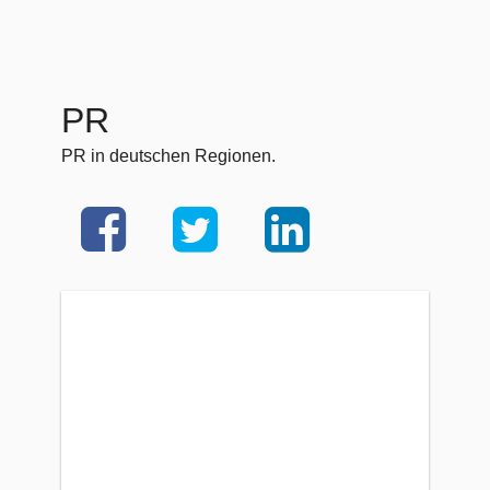
PR
PR in deutschen Regionen.