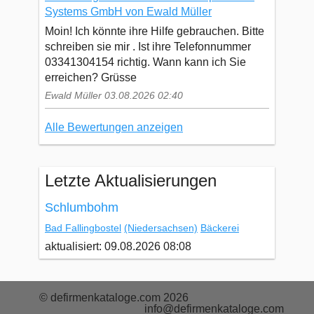
Systems GmbH von Ewald Müller
Moin! Ich könnte ihre Hilfe gebrauchen. Bitte
schreiben sie mir . Ist ihre Telefonnummer
03341304154 richtig. Wann kann ich Sie
erreichen? Grüsse
Ewald Müller 03.08.2026 02:40
Alle Bewertungen anzeigen
Letzte Aktualisierungen
Schlumbohm
Bad Fallingbostel
(Niedersachsen)
Bäckerei
aktualisiert: 09.08.2026 08:08
© defirmenkataloge.com 2026
info@defirmenkataloge.com