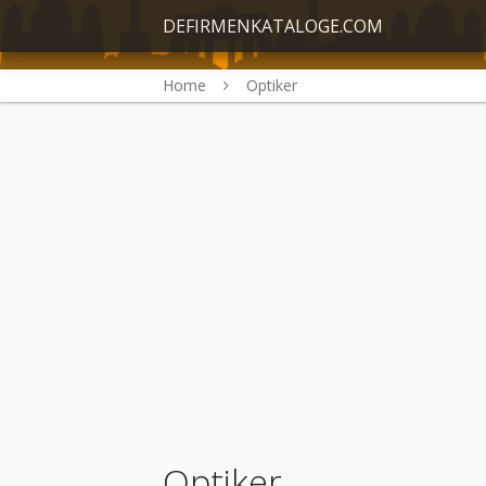
DEFIRMENKATALOGE.COM
Home
Optiker
Optiker