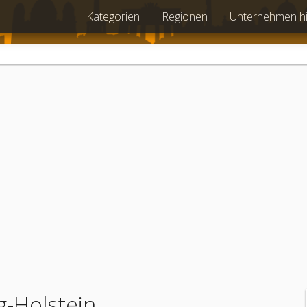
Kategorien
Regionen
Unternehmen h
-Holstein