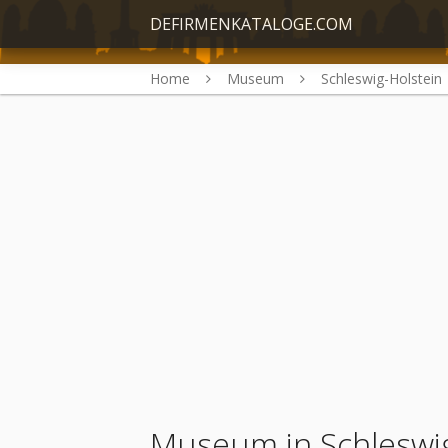
DEFIRMENKATALOGE.COM
Home
Museum
Schleswig-Holstein
Museum in Schleswig