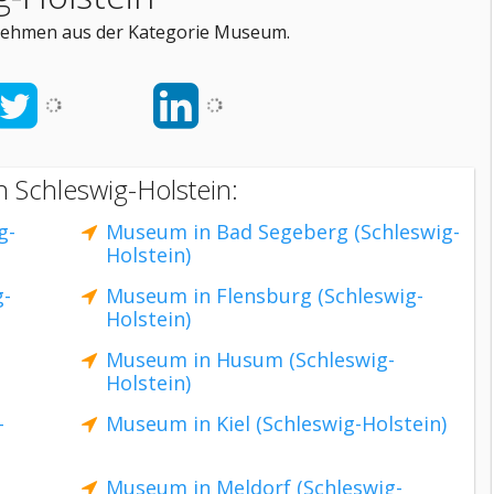
rnehmen aus der Kategorie Museum.
 Schleswig-Holstein:
g-
Museum in Bad Segeberg (Schleswig-
Holstein)
g-
Museum in Flensburg (Schleswig-
Holstein)
Museum in Husum (Schleswig-
Holstein)
-
Museum in Kiel (Schleswig-Holstein)
Museum in Meldorf (Schleswig-