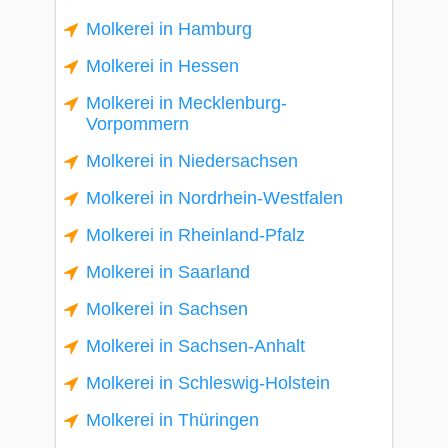
Molkerei in Hamburg
Molkerei in Hessen
Molkerei in Mecklenburg-
Vorpommern
Molkerei in Niedersachsen
Molkerei in Nordrhein-Westfalen
Molkerei in Rheinland-Pfalz
Molkerei in Saarland
Molkerei in Sachsen
Molkerei in Sachsen-Anhalt
Molkerei in Schleswig-Holstein
Molkerei in Thüringen