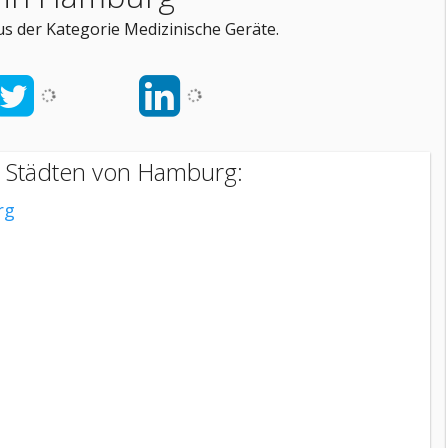
 der Kategorie Medizinische Geräte.
n Städten von Hamburg:
rg