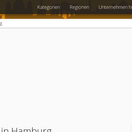
Kategorien
Regionen
Unternehmen h
g
e in Hamburg