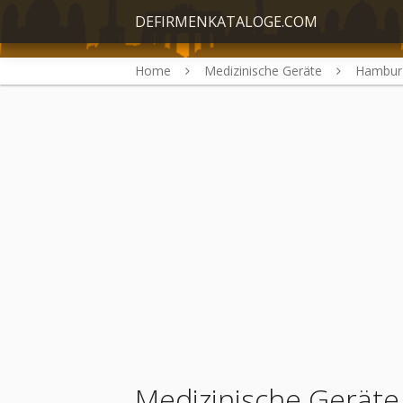
DEFIRMENKATALOGE.COM
Home
Medizinische Geräte
Hambur
Medizinische Gerät