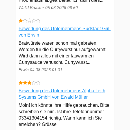
Problematik abgearbeitet. Ich kann dies...
Walid Brucker 05.08.2026 06:50
Bewertung des Unternehmens Südstadt-Grill
von Erwin
Bratwürste waren schon mal gebraten.
Werden für die Currywurst nur aufgewärmt.
Wird dann alles mit einer lauwarmen
Currysauce vertuscht. Currywurst...
Erwin 04.08.2026 01:01
Bewertung des Unternehmens Alpha Tech
Systems GmbH von Ewald Müller
Moin! Ich könnte ihre Hilfe gebrauchen. Bitte
schreiben sie mir . Ist ihre Telefonnummer
03341304154 richtig. Wann kann ich Sie
erreichen? Grüsse