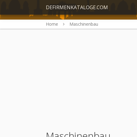
DEFIRMENKATALOGE.COM
Home
Maschinenbau
Maschinenbau