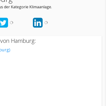
s der Kategorie Klimaanlage.
n von Hamburg:
burg)