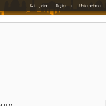
Kategorien
Regionen
Unternehmen h
burg