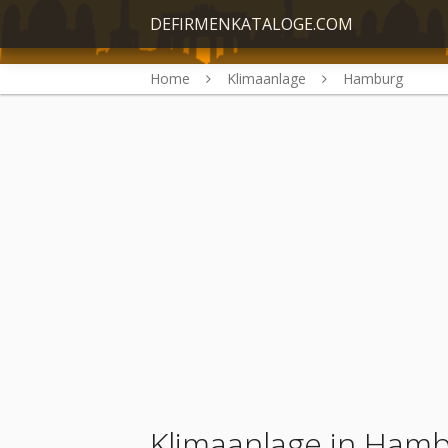
DEFIRMENKATALOGE.COM
Home
Klimaanlage
Hamburg
Klimaanlage in Ham