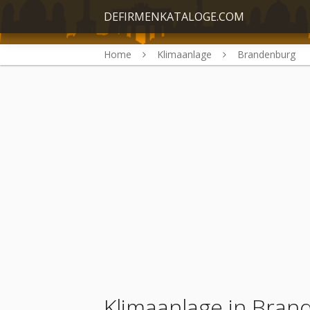
DEFIRMENKATALOGE.COM
Home
Klimaanlage
Brandenburg
Klimaanlage in Bra