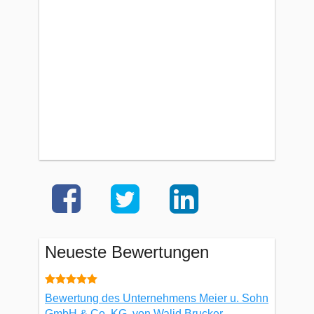
Neueste Bewertungen
Bewertung des Unternehmens Meier u. Sohn
GmbH & Co. KG, von Walid Brucker