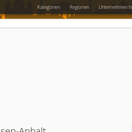
Kategorien
Regionen
Unternehmen h
hsen-Anhalt