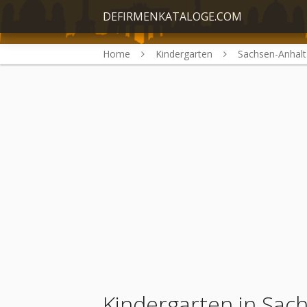
DEFIRMENKATALOGE.COM
Home
Kindergarten
Sachsen-Anhalt
Kindergarten in Sac