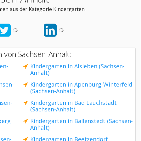
men aus der Kategorie Kindergarten.
n von Sachsen-Anhalt:
sen-
Kindergarten in Alsleben (Sachsen-
Anhalt)
hsen-
Kindergarten in Apenburg-Winterfeld
(Sachsen-Anhalt)
hsen-
Kindergarten in Bad Lauchstädt
(Sachsen-Anhalt)
berg
Kindergarten in Ballenstedt (Sachsen-
Anhalt)
hsen-
Kindergarten in Beetzendorf