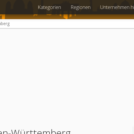
Kategorien
Regionen
Unternehmen h
mberg
den-Württemberg