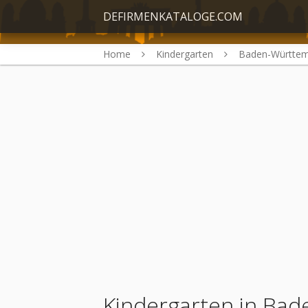
DEFIRMENKATALOGE.COM
Home
Kindergarten
Baden-Württe
Kindergarten in Ba