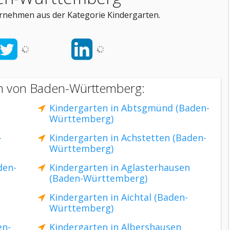
rnehmen aus der Kategorie Kindergarten.
en von Baden-Württemberg:
Kindergarten in Abtsgmünd (Baden-
Württemberg)
-
Kindergarten in Achstetten (Baden-
Württemberg)
den-
Kindergarten in Aglasterhausen
(Baden-Württemberg)
Kindergarten in Aichtal (Baden-
Württemberg)
en-
Kindergarten in Albershausen