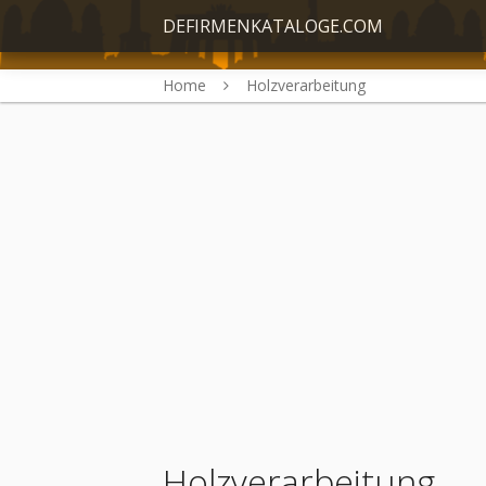
DEFIRMENKATALOGE.COM
Home
Holzverarbeitung
Holzverarbeitung