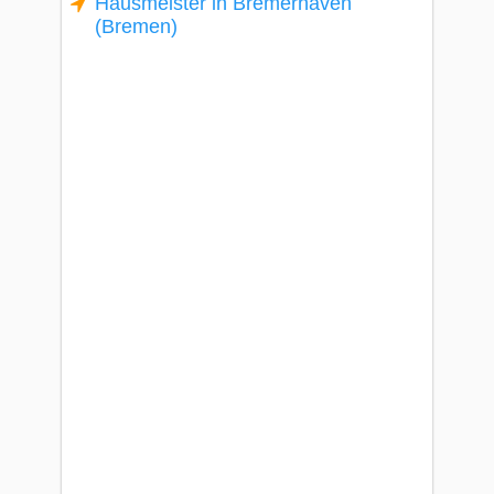
Hausmeister in Bremerhaven
(Bremen)