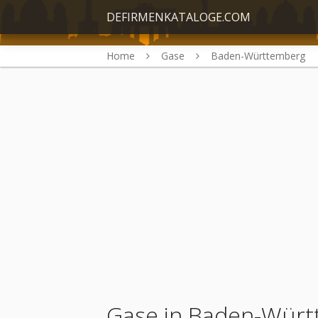
DEFIRMENKATALOGE.COM
Home
Gase
Baden-Württemberg
Gase in Baden-Wür