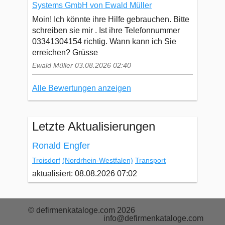
Systems GmbH von Ewald Müller
Moin! Ich könnte ihre Hilfe gebrauchen. Bitte
schreiben sie mir . Ist ihre Telefonnummer
03341304154 richtig. Wann kann ich Sie
erreichen? Grüsse
Ewald Müller 03.08.2026 02:40
Alle Bewertungen anzeigen
Letzte Aktualisierungen
Ronald Engfer
Troisdorf
(Nordrhein-Westfalen)
Transport
aktualisiert: 08.08.2026 07:02
© defirmenkataloge.com 2026
info@defirmenkataloge.com