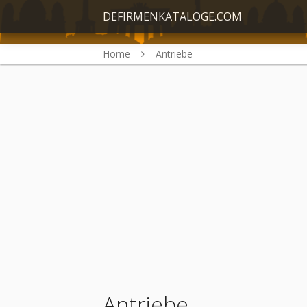
DEFIRMENKATALOGE.COM
Home
Antriebe
Antriebe