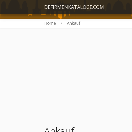
DEFIRMENKATALOGE.COM
Home
Ankauf
Ankauf