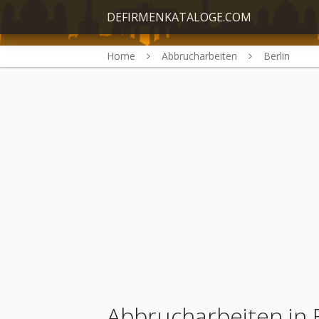
DEFIRMENKATALOGE.COM
Home
Abbrucharbeiten
Berlin
Abbrucharbeiten in 