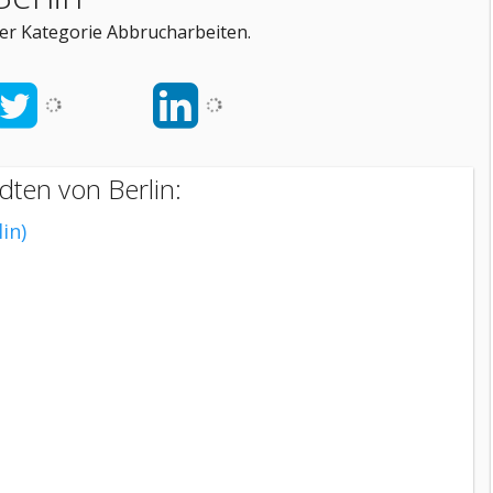
der Kategorie Abbrucharbeiten.
dten von Berlin:
in)