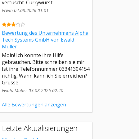
vertuscht. Currywurst...
Erwin 04.08.2026 01:01
Bewertung des Unternehmens Alpha
Tech Systems GmbH von Ewald
Müller
Moin! Ich könnte ihre Hilfe
gebrauchen. Bitte schreiben sie mir .
Ist ihre Telefonnummer 03341304154
richtig. Wann kann ich Sie erreichen?
Grüsse
Ewald Müller 03.08.2026 02:40
Alle Bewertungen anzeigen
Letzte Aktualisierungen