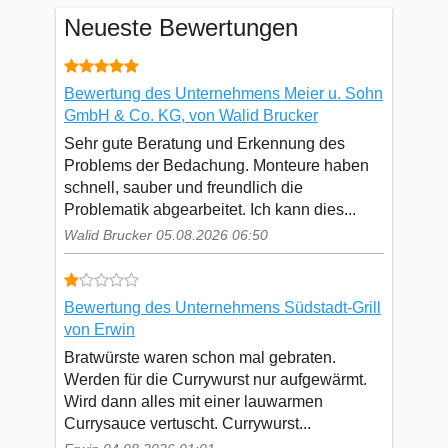
Neueste Bewertungen
Bewertung des Unternehmens Meier u. Sohn
GmbH & Co. KG, von Walid Brucker
Sehr gute Beratung und Erkennung des
Problems der Bedachung. Monteure haben
schnell, sauber und freundlich die
Problematik abgearbeitet. Ich kann dies...
Walid Brucker 05.08.2026 06:50
Bewertung des Unternehmens Südstadt-Grill
von Erwin
Bratwürste waren schon mal gebraten.
Werden für die Currywurst nur aufgewärmt.
Wird dann alles mit einer lauwarmen
Currysauce vertuscht. Currywurst...