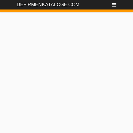
DEFIRMENKATALOGE.COM