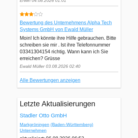
Erwin 04.08.2026 01:01
Bewertung des Unternehmens Alpha Tech
Systems GmbH von Ewald Müller
Moin! Ich könnte ihre Hilfe gebrauchen. Bitte
schreiben sie mir . Ist ihre Telefonnummer
03341304154 richtig. Wann kann ich Sie
erreichen? Grüsse
Ewald Müller 03.08.2026 02:40
Alle Bewertungen anzeigen
Letzte Aktualisierungen
Stadler Otto GmbH
Markgröningen
(Baden-Württemberg)
Unternehmen