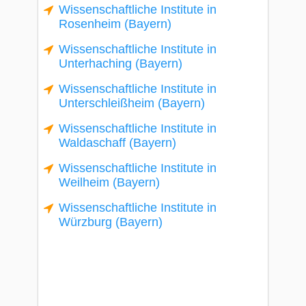
Wissenschaftliche Institute in
Rosenheim (Bayern)
Wissenschaftliche Institute in
Unterhaching (Bayern)
Wissenschaftliche Institute in
Unterschleißheim (Bayern)
Wissenschaftliche Institute in
Waldaschaff (Bayern)
Wissenschaftliche Institute in
Weilheim (Bayern)
Wissenschaftliche Institute in
Würzburg (Bayern)