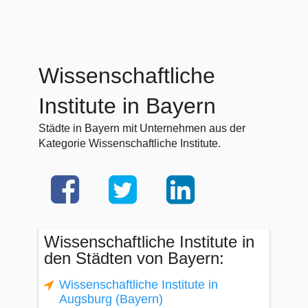
Wissenschaftliche
Institute in Bayern
Städte in Bayern mit Unternehmen aus der
Kategorie Wissenschaftliche Institute.
Wissenschaftliche Institute in
den Städten von Bayern:
Wissenschaftliche Institute in
Augsburg (Bayern)