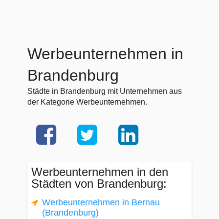
Werbeunternehmen in
Brandenburg
Städte in Brandenburg mit Unternehmen aus
der Kategorie Werbeunternehmen.
Werbeunternehmen in den
Städten von Brandenburg:
Werbeunternehmen in Bernau
(Brandenburg)