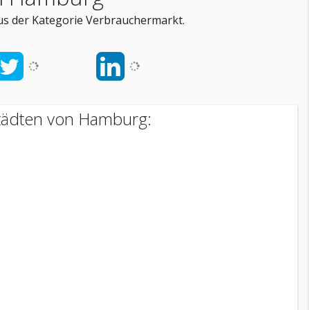
s der Kategorie Verbrauchermarkt.
tädten von Hamburg:
g