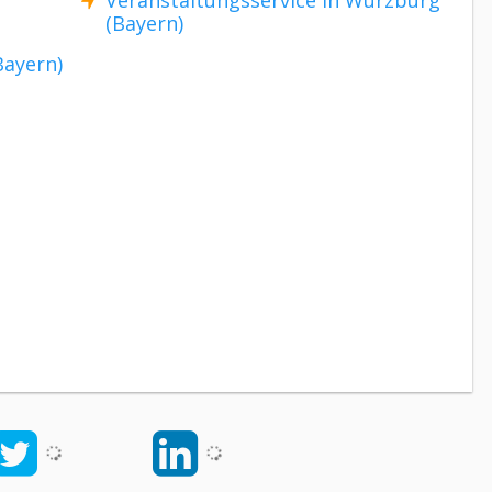
Veranstaltungsservice in Würzburg
(Bayern)
Bayern)