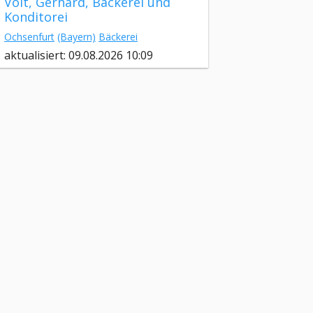
Voit, Gerhard, Bäckerei und
Konditorei
Ochsenfurt
(Bayern)
Bäckerei
aktualisiert: 09.08.2026 10:09