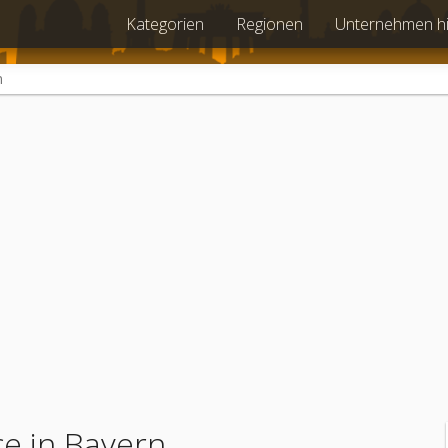
Kategorien
Regionen
Unternehmen h
n
ce in Bayern