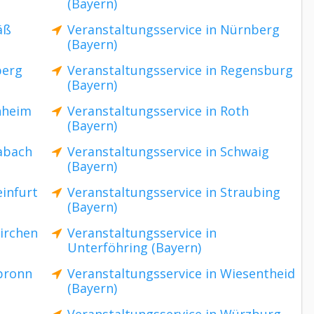
(Bayern)
äß
Veranstaltungsservice in Nürnberg
(Bayern)
berg
Veranstaltungsservice in Regensburg
(Bayern)
nheim
Veranstaltungsservice in Roth
(Bayern)
abach
Veranstaltungsservice in Schwaig
(Bayern)
einfurt
Veranstaltungsservice in Straubing
(Bayern)
kirchen
Veranstaltungsservice in
Unterföhring (Bayern)
sbronn
Veranstaltungsservice in Wiesentheid
(Bayern)