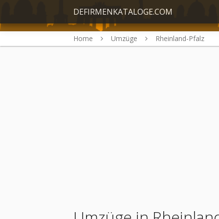
DEFIRMENKATALOGE.COM
Home
Umzüge
Rheinland-Pfalz
Umzüge in Rheinland