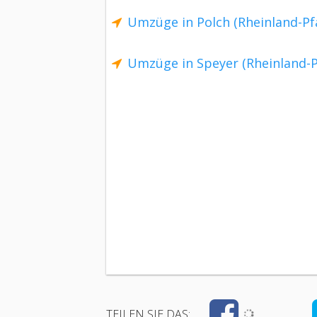
Umzüge in Polch (Rheinland-Pfa
Umzüge in Speyer (Rheinland-P
TEILEN SIE DAS: