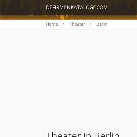
DEFIRMENKATALOGE.COM
Home
Theater
Berlin
Theater in Berlin