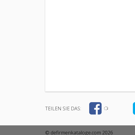
TEILEN SIE DAS:
© defirmenkataloge.com 2026