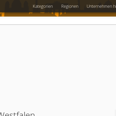
Kategorien
Regionen
Unternehmen h
-Westfalen