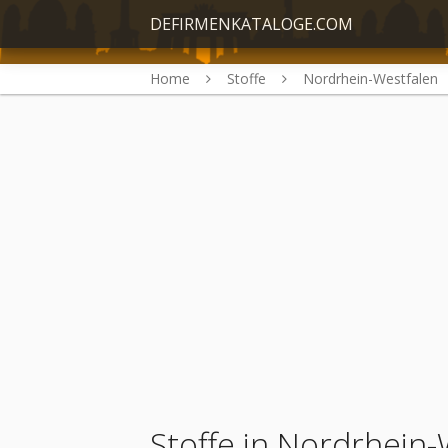
DEFIRMENKATALOGE.COM
Home
Stoffe
Nordrhein-Westfalen
Stoffe in Nordrhein