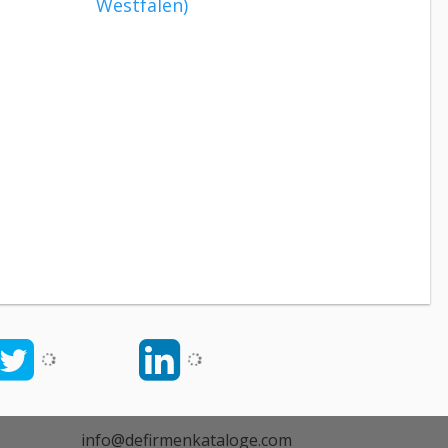
Westfalen)
info@defirmenkataloge.com