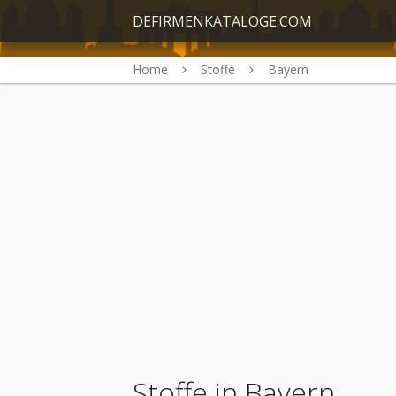
DEFIRMENKATALOGE.COM
Home
Stoffe
Bayern
Stoffe in Bayern