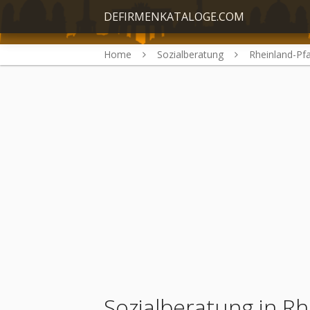
DEFIRMENKATALOGE.COM
Home
Sozialberatung
Rheinland-Pfa
Sozialberatung in Rh