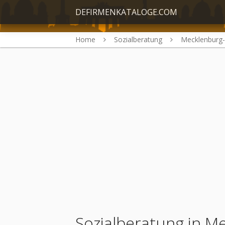
DEFIRMENKATALOGE.COM
Home
Sozialberatung
Mecklenburg
Sozialberatung in 