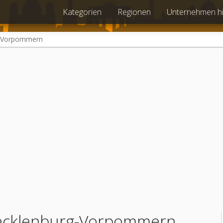
Kategorien
Regionen
Unternehmen h
-Vorpommern
Mecklenburg-Vorpommern