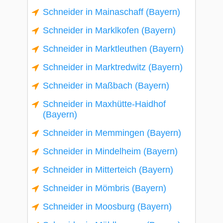
Schneider in Mainaschaff (Bayern)
Schneider in Marklkofen (Bayern)
Schneider in Marktleuthen (Bayern)
Schneider in Marktredwitz (Bayern)
Schneider in Maßbach (Bayern)
Schneider in Maxhütte-Haidhof
(Bayern)
Schneider in Memmingen (Bayern)
Schneider in Mindelheim (Bayern)
Schneider in Mitterteich (Bayern)
Schneider in Mömbris (Bayern)
Schneider in Moosburg (Bayern)