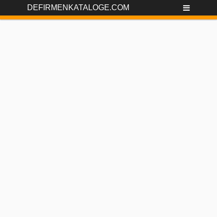
DEFIRMENKATALOGE.COM