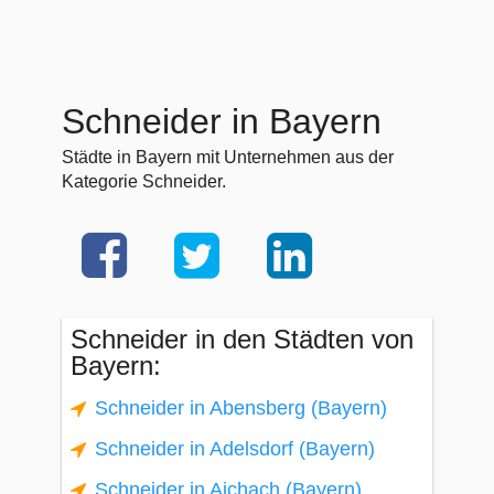
Schneider in Bayern
Städte in Bayern mit Unternehmen aus der
Kategorie Schneider.
Schneider in den Städten von
Bayern:
Schneider in Abensberg (Bayern)
Schneider in Adelsdorf (Bayern)
Schneider in Aichach (Bayern)