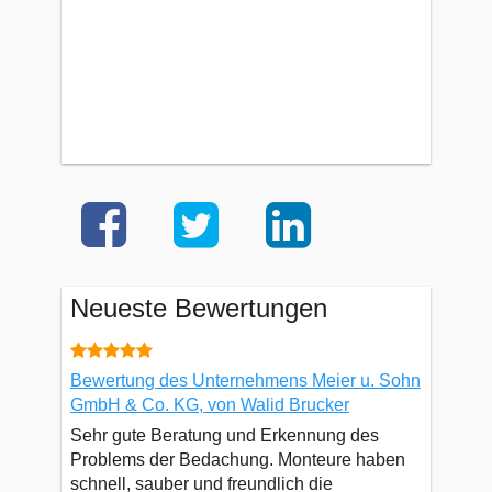
Neueste Bewertungen
Bewertung des Unternehmens Meier u. Sohn
GmbH & Co. KG, von Walid Brucker
Sehr gute Beratung und Erkennung des
Problems der Bedachung. Monteure haben
schnell, sauber und freundlich die