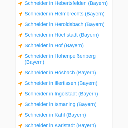
Schneider in Hebertsfelden (Bayern)
Schneider in Helmbrechts (Bayern)
Schneider in Heroldsbach (Bayern)
Schneider in Höchstadt (Bayern)
Schneider in Hof (Bayern)
Schneider in Hohenpeißenberg
(Bayern)
Schneider in Hösbach (Bayern)
Schneider in Illertissen (Bayern)
Schneider in Ingolstadt (Bayern)
Schneider in Ismaning (Bayern)
Schneider in Kahl (Bayern)
Schneider in Karlstadt (Bayern)