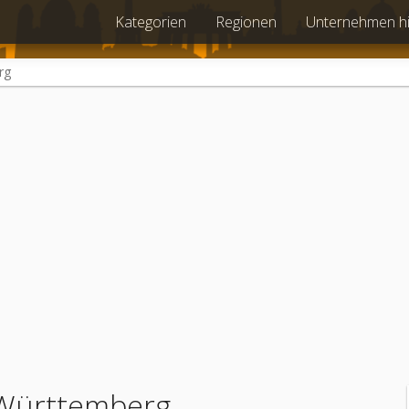
Kategorien
Regionen
Unternehmen h
rg
-Württemberg