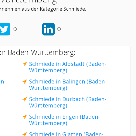
rnehmen aus der Kategorie Schmiede.
von Baden-Württemberg:
Schmiede in Albstadt (Baden-
Württemberg)
en-
Schmiede in Balingen (Baden-
Württemberg)
Schmiede in Durbach (Baden-
Württemberg)
Schmiede in Engen (Baden-
Württemberg)
-
Schmiede in Glatten (Baden-