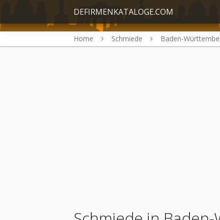
DEFIRMENKATALOGE.COM
Home
Schmiede
Baden-Württembe
Schmiede in Baden