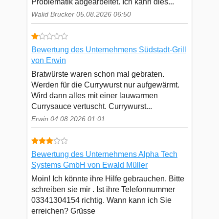
Problematik abgearbeitet. Ich kann dies...
Walid Brucker 05.08.2026 06:50
Bewertung des Unternehmens Südstadt-Grill
von Erwin
Bratwürste waren schon mal gebraten.
Werden für die Currywurst nur aufgewärmt.
Wird dann alles mit einer lauwarmen
Currysauce vertuscht. Currywurst...
Erwin 04.08.2026 01:01
Bewertung des Unternehmens Alpha Tech
Systems GmbH von Ewald Müller
Moin! Ich könnte ihre Hilfe gebrauchen. Bitte
schreiben sie mir . Ist ihre Telefonnummer
03341304154 richtig. Wann kann ich Sie
erreichen? Grüsse