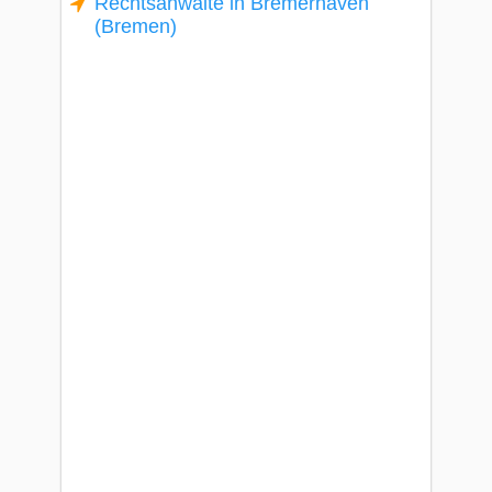
Rechtsanwälte in Bremerhaven
(Bremen)