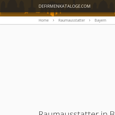
DEFIRMENKATALOGE.COM
Home
Raumausstatter
Bayern
Raumausstatter in 