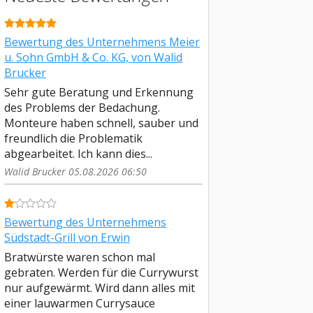
Bewertung des Unternehmens Meier
u. Sohn GmbH & Co. KG, von Walid
Brucker
Sehr gute Beratung und Erkennung
des Problems der Bedachung.
Monteure haben schnell, sauber und
freundlich die Problematik
abgearbeitet. Ich kann dies...
Walid Brucker 05.08.2026 06:50
Bewertung des Unternehmens
Südstadt-Grill von Erwin
Bratwürste waren schon mal
gebraten. Werden für die Currywurst
nur aufgewärmt. Wird dann alles mit
einer lauwarmen Currysauce