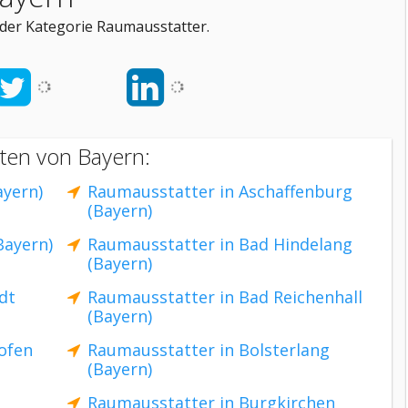
der Kategorie Raumausstatter.
ten von Bayern:
ayern)
Raumausstatter in Aschaffenburg
(Bayern)
Bayern)
Raumausstatter in Bad Hindelang
(Bayern)
dt
Raumausstatter in Bad Reichenhall
(Bayern)
ofen
Raumausstatter in Bolsterlang
(Bayern)
Raumausstatter in Burgkirchen