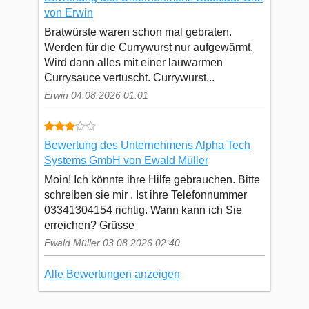
von Erwin
Bratwürste waren schon mal gebraten.
Werden für die Currywurst nur aufgewärmt.
Wird dann alles mit einer lauwarmen
Currysauce vertuscht. Currywurst...
Erwin 04.08.2026 01:01
Bewertung des Unternehmens Alpha Tech
Systems GmbH von Ewald Müller
Moin! Ich könnte ihre Hilfe gebrauchen. Bitte
schreiben sie mir . Ist ihre Telefonnummer
03341304154 richtig. Wann kann ich Sie
erreichen? Grüsse
Ewald Müller 03.08.2026 02:40
Alle Bewertungen anzeigen