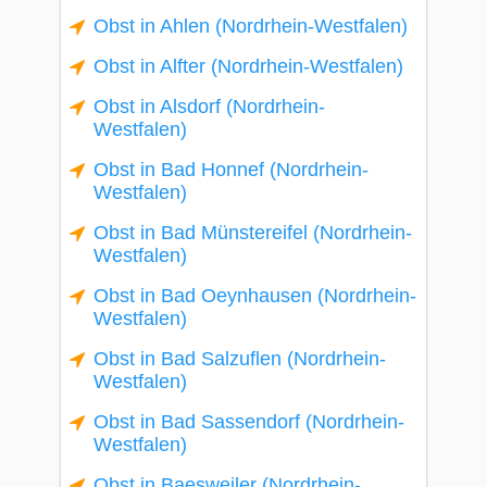
Obst in Ahlen (Nordrhein-Westfalen)
Obst in Alfter (Nordrhein-Westfalen)
Obst in Alsdorf (Nordrhein-
Westfalen)
Obst in Bad Honnef (Nordrhein-
Westfalen)
Obst in Bad Münstereifel (Nordrhein-
Westfalen)
Obst in Bad Oeynhausen (Nordrhein-
Westfalen)
Obst in Bad Salzuflen (Nordrhein-
Westfalen)
Obst in Bad Sassendorf (Nordrhein-
Westfalen)
Obst in Baesweiler (Nordrhein-