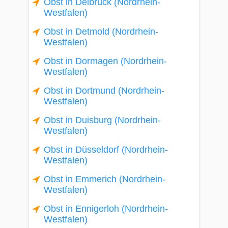
Obst in Delbrück (Nordrhein-
Westfalen)
Obst in Detmold (Nordrhein-
Westfalen)
Obst in Dormagen (Nordrhein-
Westfalen)
Obst in Dortmund (Nordrhein-
Westfalen)
Obst in Duisburg (Nordrhein-
Westfalen)
Obst in Düsseldorf (Nordrhein-
Westfalen)
Obst in Emmerich (Nordrhein-
Westfalen)
Obst in Ennigerloh (Nordrhein-
Westfalen)