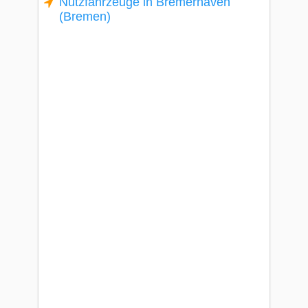
Nutzfahrzeuge in Bremerhaven
(Bremen)