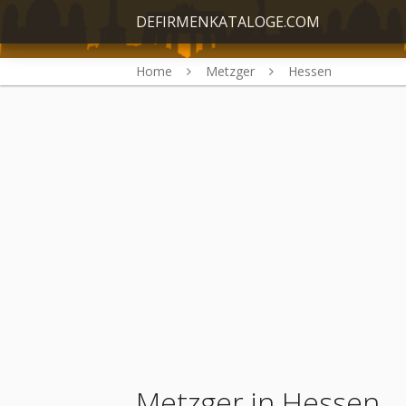
DEFIRMENKATALOGE.COM
Home
Metzger
Hessen
Metzger in Hessen