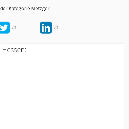
der Kategorie Metzger.
n Hessen: