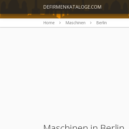
DEFIRMENKATALOGE.COM
Home
Maschinen
Berlin
Maschinen in Berlin