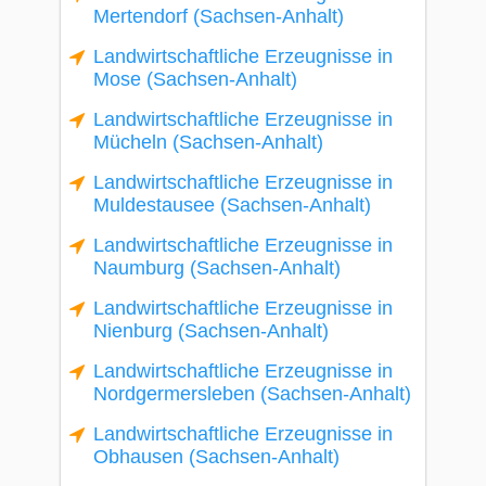
Mertendorf (Sachsen-Anhalt)
Landwirtschaftliche Erzeugnisse in
Mose (Sachsen-Anhalt)
Landwirtschaftliche Erzeugnisse in
Mücheln (Sachsen-Anhalt)
Landwirtschaftliche Erzeugnisse in
Muldestausee (Sachsen-Anhalt)
Landwirtschaftliche Erzeugnisse in
Naumburg (Sachsen-Anhalt)
Landwirtschaftliche Erzeugnisse in
Nienburg (Sachsen-Anhalt)
Landwirtschaftliche Erzeugnisse in
Nordgermersleben (Sachsen-Anhalt)
Landwirtschaftliche Erzeugnisse in
Obhausen (Sachsen-Anhalt)