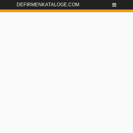
DEFIRMENKATALOGE.COM